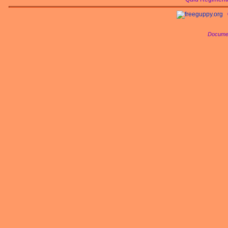
Documen