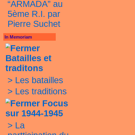
“ARMADA” au
5ème R.I. par
Pierre Suchet
In Memoriam
Batailles et
traditons
>
Les batailles
>
Les traditions
Focus
sur 1944-1945
>
La