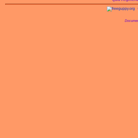
Documen