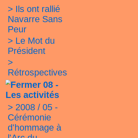
>
Ils ont rallié
Navarre Sans
Peur
>
Le Mot du
Président
>
Rétrospectives
08 -
Les activités
>
2008 / 05 -
Cérémonie
d'hommage à
l'Arc du