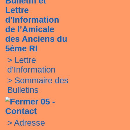
Bulletin et
Lettre
d'Information
de l’Amicale
des Anciens du
5ème RI
>
Lettre
d'Information
>
Sommaire des
Bulletins
05 -
Contact
>
Adresse