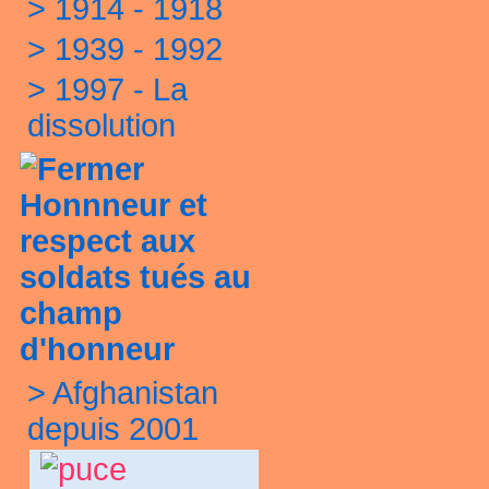
>
1914 - 1918
>
1939 - 1992
>
1997 - La
dissolution
Honnneur et
respect aux
soldats tués au
champ
d'honneur
>
Afghanistan
depuis 2001