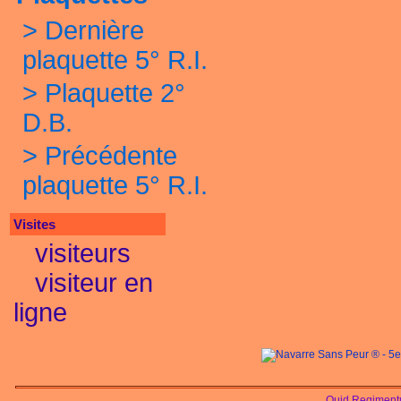
>
Dernière
plaquette 5° R.I.
>
Plaquette 2°
D.B.
>
Précédente
plaquette 5° R.I.
Visites
visiteurs
visiteur en
ligne
Quid Regimentu