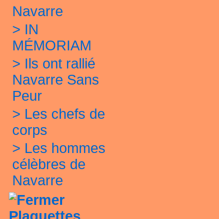
Navarre
>
IN
MÉMORIAM
>
Ils ont rallié
Navarre Sans
Peur
>
Les chefs de
corps
>
Les hommes
célèbres de
Navarre
Plaquettes