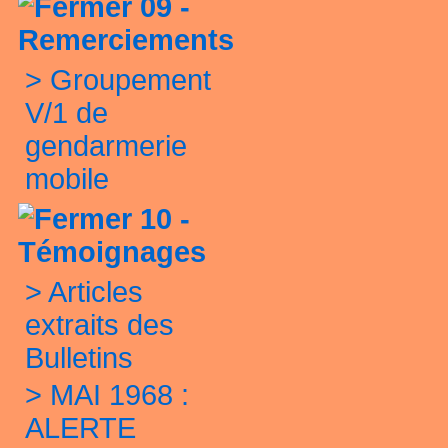
09 -
Remerciements
>
Groupement
V/1 de
gendarmerie
mobile
10 -
Témoignages
>
Articles
extraits des
Bulletins
>
MAI 1968 :
ALERTE