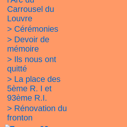
Carrousel du
Louvre
>
Cérémonies
>
Devoir de
mémoire
>
Ils nous ont
quitté
>
La place des
5ème R. I et
93ème R.I.
>
Rénovation du
fronton