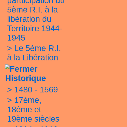
partticipation du
5ème R.I. à la
libération du
Territoire 1944-
1945
>
Le 5ème R.I.
à la Libération
Historique
>
1480 - 1569
>
17ème,
18ème et
19ème siècles