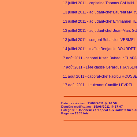
13 juillet 2011 - capitaine Thomas GAUVIN-
13 juillet 2011 - adjudant-chef Laurent MA
13 juillet 2011 - adjudant-chef Emmanuel
13 juillet 2011 - adjudant-chef Jean-Marc 
13 juillet 2011 - sergent Sébastien VERMEI
14 juillet 2011 - maître Benjamin BOURDET
7 août 2011 - caporal Kisan Bahadur THAPA
7 août 2011 - 1ère classe Gerardus JANSEN
11 août 2011 - caporal-chef Facrou HOUSSE
17 août 2011 - lieutenant Camille LEVREL -
Date de création :
15/08/2011 @ 16:56
Dernière modification :
15/08/2011 @ 17:07
Catégorie :
Honnneur et respect aux soldats tués 
Page lue
2655 fois