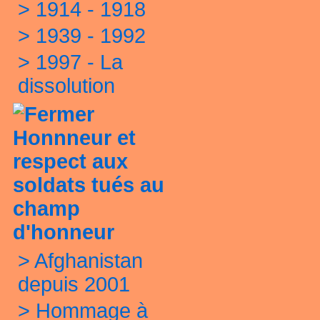
>
1914 - 1918
>
1939 - 1992
>
1997 - La
dissolution
Honnneur et
respect aux
soldats tués au
champ
d'honneur
>
Afghanistan
depuis 2001
>
Hommage à