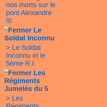
nos morts sur le
pont Alexandre
III
Le
Soldat Inconnu
>
Le Soldat
Inconnu et le
5ème R.I.
Les
Régiments
Jumelés du 5
>
Les
Régiments