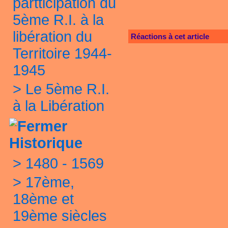
partticipation du
5ème R.I. à la
libération du
Réactions à cet article
Territoire 1944-
1945
>
Le 5ème R.I.
à la Libération
Historique
>
1480 - 1569
>
17ème,
18ème et
19ème siècles