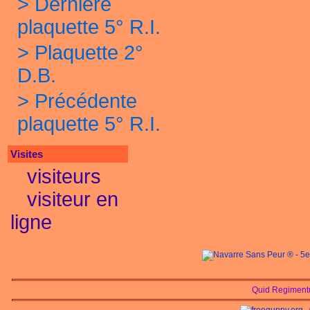
>
Dernière
plaquette 5° R.I.
>
Plaquette 2°
D.B.
>
Précédente
plaquette 5° R.I.
Visites
visiteurs
visiteur en
ligne
Quid Regimentu