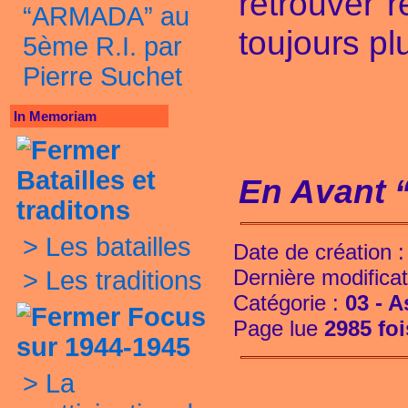
retrouver 
“ARMADA” au
toujours pl
5ème R.I. par
Pierre Suchet
J
In Memoriam
Batailles et
En Avant 
traditons
>
Les batailles
Date de création 
Dernière modificat
>
Les traditions
Catégorie :
03 - 
Focus
Page lue
2985 foi
sur 1944-1945
>
La